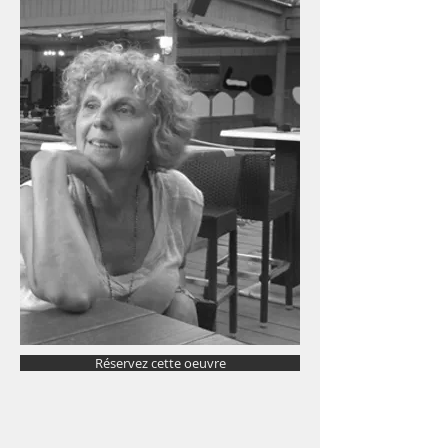
Réservez cette oeuvre