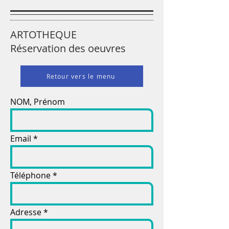
ARTOTHEQUE
Réservation des oeuvres
Retour vers le menu
NOM, Prénom
Email
Téléphone
Adresse