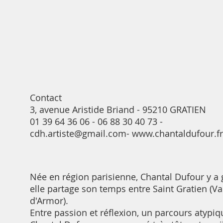
Contact
3, avenue Aristide Briand - 95210 GRATIEN
01 39 64 36 06 - 06 88 30 40 73 -
cdh.artiste@gmail.com
-
www.chantaldufour.fr
Née en région parisienne, Chantal Dufour y a g
elle partage son temps entre Saint Gratien (Val
d'Armor).
Entre passion et réflexion, un parcours atypiq