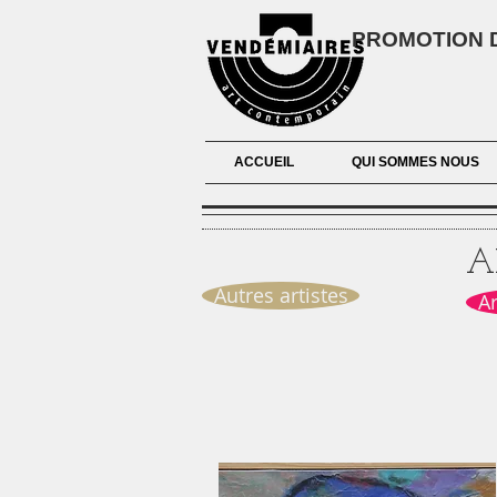
PROMOTION D
ACCUEIL
QUI SOMMES NOUS
A
Autres artistes
A