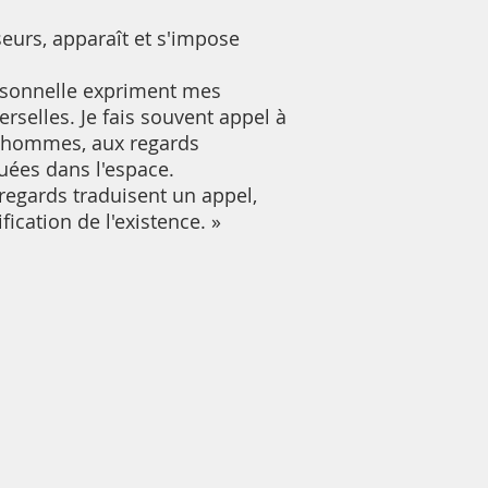
seurs, apparaît et s'impose
ersonnelle expriment mes
selles. Je fais souvent appel à
i-hommes, aux regards
uées dans l'espace.
regards traduisent un appel,
ication de l'existence. »