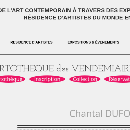
E L’ART CONTEMPORAIN À TRAVERS DES EXPO
RÉSIDENCE D’ARTISTES DU MONDE E
RESIDENCE D'ARTISTES
EXPOSITIONS & ÉVÉNEMENTS
RTOTHEQUE des VENDEMIAIR
rtothèque
Inscription
Collection
Réservat
Chantal DUF