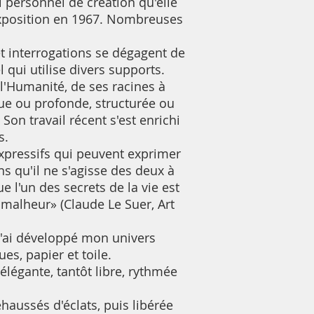
 personnel de création qu'elle
xposition en 1967. Nombreuses
t interrogations se dégagent de
qui utilise divers supports.
l'Humanité, de ses racines à
que ou profonde, structurée ou
 Son travail récent s'est enrichi
s.
xpressifs qui peuvent exprimer
s qu'il ne s'agisse des deux à
ue l'un des secrets de la vie est
malheur» (Claude Le Suer, Art
e j'ai développé mon univers
es, papier et toile.
 élégante, tantôt libre, rythmée
haussés d'éclats, puis libérée