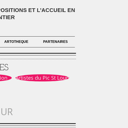
SITIONS ET L’ACCUEIL EN
NTIER
ARTOTHEQUE
PARTENAIRES
ES
ion
Artistes du Pic St Loup
OUR