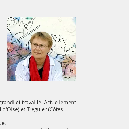
randi et travaillé. Actuellement
 d'Oise) et Tréguier (Côtes
ue.