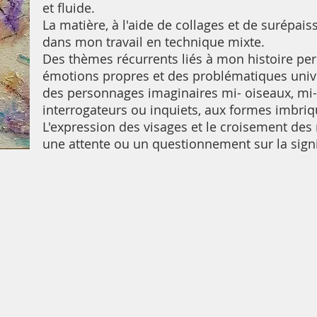
et fluide.
La matière, à l'aide de collages et de surépais
dans mon travail en technique mixte.
Des thèmes récurrents liés à mon histoire p
émotions propres et des problématiques univer
des personnages imaginaires mi- oiseaux, m
interrogateurs ou inquiets, aux formes imbriq
L'expression des visages et le croisement des 
une attente ou un questionnement sur la signif