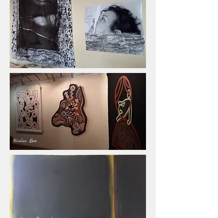
Xaro Castillo
Nicolas Eon