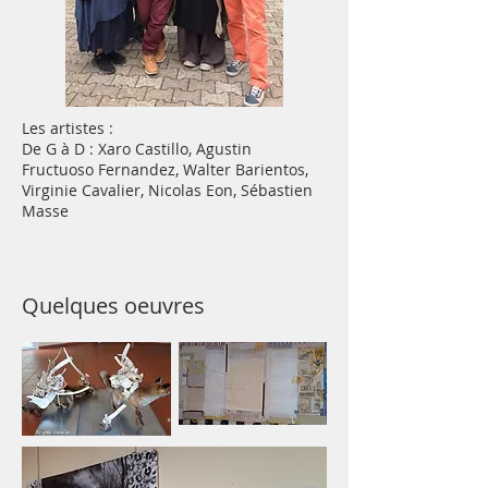
Les artistes :
De G à D : Xaro Castillo, Agustin
Fructuoso Fernandez, Walter Barientos,
Virginie Cavalier, Nicolas Eon, Sébastien
Masse
Quelques oeuvres
Walter Barientos
Virginie Cavalier