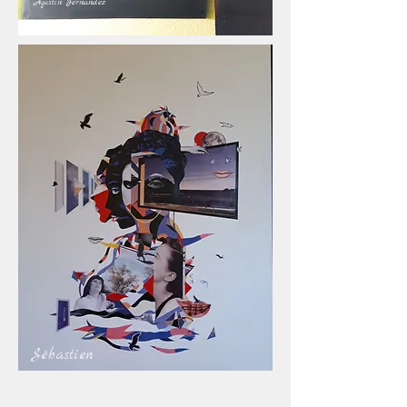
Agustin Fernandez
Sébastien
Masse