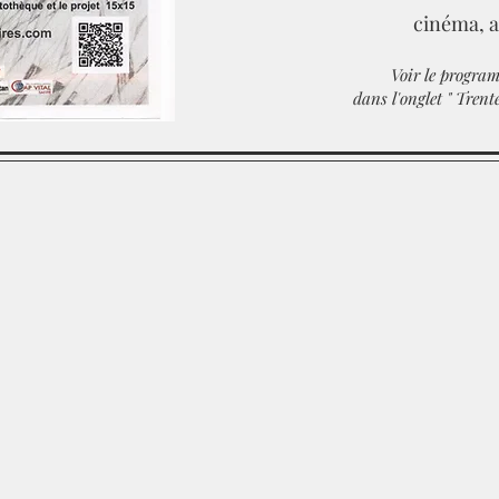
cinéma, a
Voir le progra
dans l'onglet " Trent