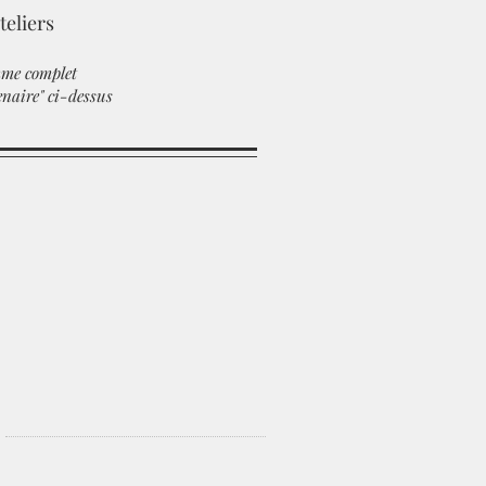
teliers
mme complet
enaire" ci-dessus