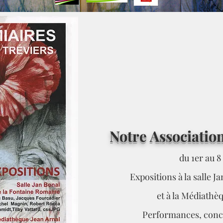
Notre Association
du 1er au 8
Expositions à la salle 
et à la Médiathè
Performances, conce