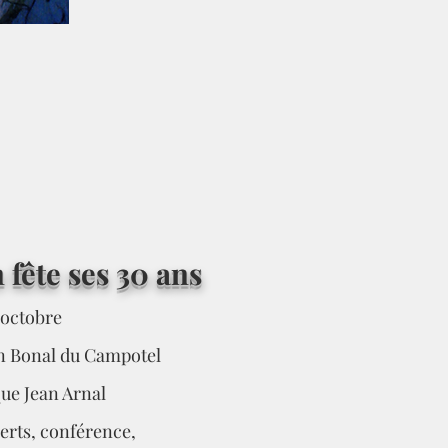
 fête ses 30 ans
 octobre
Jan Bonal du Campotel
que Jean Arnal
rts, conférence,