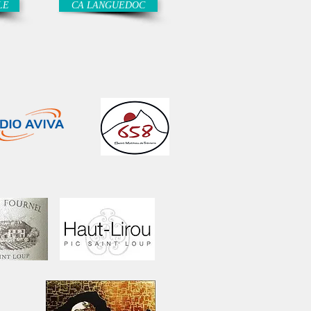
LE
CA LANGUEDOC