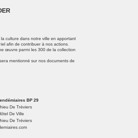
DER
 la culture dans notre ville en apportant
iel afin de contribuer à nos actions.
ne œuvre parmi les 300 de la collection
m sera mentionné sur nos documents de
endémiaires BP 29
hieu De Tréviers
ôtel De Ville
hieu De Tréviers
emiaires.com