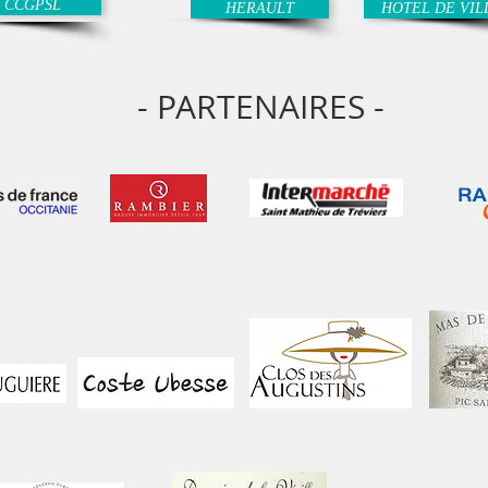
CCGPSL
HERAULT
HOTEL DE VIL
- PARTENAIRES -