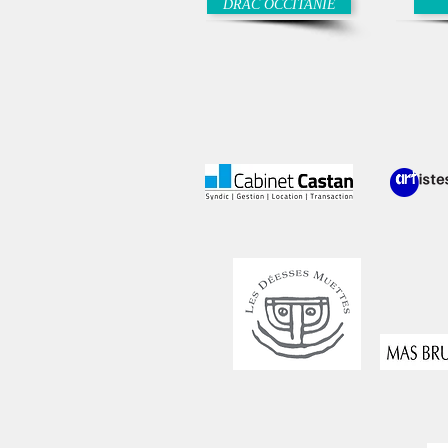
DRAC OCCITANIE