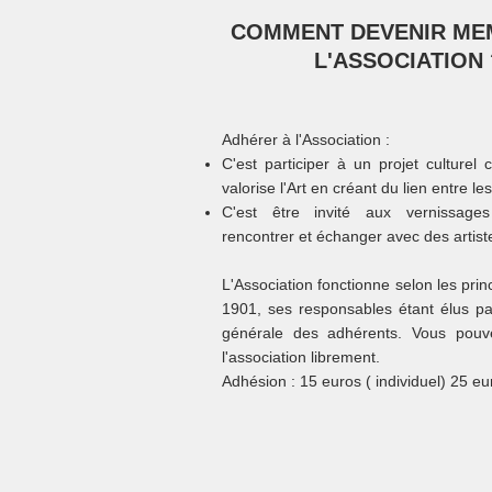
COMMENT DEVENIR ME
L'ASSOCIATION​ 
Adhérer à l'Association :
C'est participer à un projet culturel c
valorise l'Art en créant du lien entre le
C'est être invité aux vernissage
rencontrer et échanger avec des artist
L'Association fonctionne selon les prin
1901, ses responsables étant élus pa
générale des adhérents. Vous pouv
l'association librement.
Adhésion : 15 euros ( individuel) 25 eu