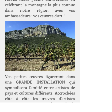
célébrant la montagne la plus connue
dans notre région avec vos
ambassadeurs : vos œuvres d'art !
Vos petites œuvres figureront dans
une GRANDE INSTALLATION qui
symbolisera l'amitié entre artistes de
pays et cultures différents. Accrochées
côte à côte les œuvres d'artistes
connus et moins connus du Canada, de
France, d’Afrique, de Russie,