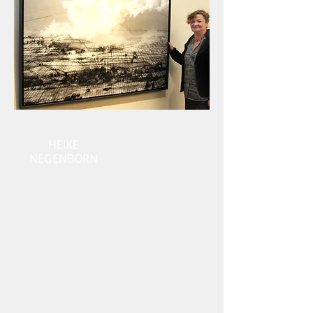
HEIKE
NEGENBORN