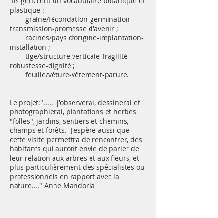
Ils génèrent un vocabulaire botanique et
plastique :
graine/fécondation-germination-
transmission-promesse d'avenir ;
racines/pays d'origine-implantation-
installation ;
tige/structure verticale-fragilité-
robustesse-dignité ;
feuille/vêture-vêtement-parure.
Le projet:"...... j'observerai, dessinerai et
photographierai, plantations et herbes
"folles", jardins, sentiers et chemins,
champs et forêts. J'espère aussi que
cette visite permettra de rencontrer, des
habitants qui auront envie de parler de
leur relation aux arbres et aux fleurs, et
plus particulièrement des spécialistes ou
professionnels en rapport avec la
nature...." Anne Mandorla