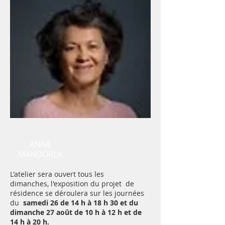
ANNE
MANDORLA
L'atelier sera ouvert tous les
dimanches, l'exposition du projet de
résidence se déroulera sur les journées
du
samedi 26 de 14 h à 18 h 30 et du
dimanche 27 août de 10 h à 12 h et de
14 h à 20 h.