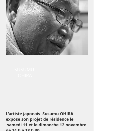
SUSUMU
OHIRA
L'artiste japonais Susumu OHIRA
expose son projet de résidence le
samedi 11 et le dimanche 12 novembre
de 14 h à 18 h 30.