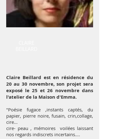
CLAIRE
BEILLARD
Claire Beillard est en résidence du
20 au 30 novembre, son projet sera
exposé le 25 et 26 novembre dans
l'atelier de la Maison d'Emma.
"Poésie fugace ,instants captés, du
papier, pierre noire, fusain, crin,collage,
cire…
cire- peau , mémoires voilées laissant
nos regards indiscrets incertains….