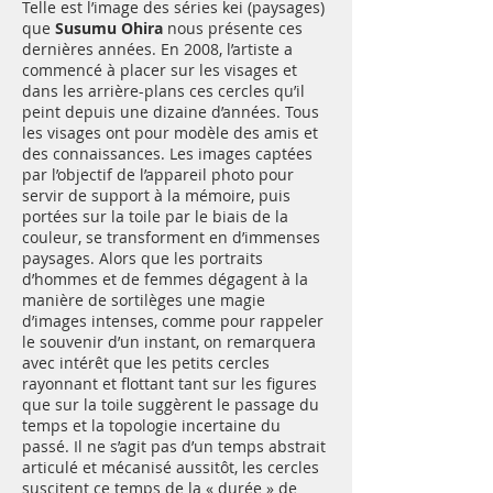
Telle est l’image des séries kei (paysages)
que
Susumu Ohira
nous présente ces
dernières années. En 2008, l’artiste a
commencé à placer sur les visages et
dans les arrière-plans ces cercles qu’il
peint depuis une dizaine d’années. Tous
les visages ont pour modèle des amis et
des connaissances. Les images captées
par l’objectif de l’appareil photo pour
servir de support à la mémoire, puis
portées sur la toile par le biais de la
couleur, se transforment en d’immenses
paysages. Alors que les portraits
d’hommes et de femmes dégagent à la
manière de sortilèges une magie
d’images intenses, comme pour rappeler
le souvenir d’un instant, on remarquera
avec intérêt que les petits cercles
rayonnant et flottant tant sur les figures
que sur la toile suggèrent le passage du
temps et la topologie incertaine du
passé. Il ne s’agit pas d’un temps abstrait
articulé et mécanisé aussitôt, les cercles
suscitent ce temps de la « durée » de