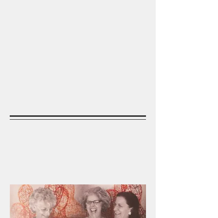
Du 2 au
31
JUILLET