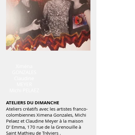
Xiména
GONZALES
Claudine
MEYER
Michi PELAEZ
ATELIERS DU DIMANCHE
Ateliers créatifs avec les artistes franco-
colombiennes Ximena Gonzales, Michi
Pelaez et Claudine Meyer à la maison
D' Emma, 170 rue de la Grenouille à
Saint Mathieu de Tréviers .