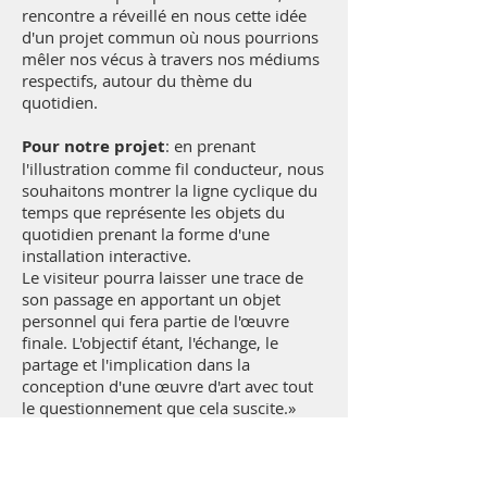
rencontre a réveillé en nous cette idée
d'un projet commun où nous pourrions
mêler nos vécus à travers nos médiums
respectifs, autour du thème du
quotidien.
Pour notre projet
: en prenant
l'illustration comme fil conducteur, nous
souhaitons montrer la ligne cyclique du
temps que représente les objets du
quotidien prenant la forme d'une
installation interactive.
Le visiteur pourra laisser une trace de
son passage en apportant un objet
personnel qui fera partie de l'œuvre
finale. L'objectif étant, l'échange, le
partage et l'implication dans la
conception d'une œuvre d'art avec tout
le questionnement que cela suscite.»
Xiména Gonzales
naît en Colombie en
1960. Elle étudie aux Beaux Arts de Cali-