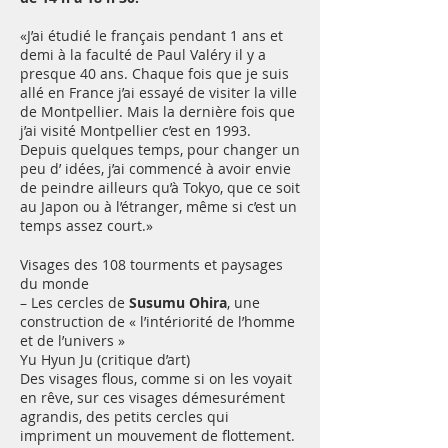
«J’ai étudié le français pendant 1 ans et
demi à la faculté de Paul Valéry il y a
presque 40 ans. Chaque fois que je suis
allé en France j’ai essayé de visiter la ville
de Montpellier. Mais la dernière fois que
j’ai visité Montpellier c’est en 1993.
Depuis quelques temps, pour changer un
peu d’ idées, j’ai commencé à avoir envie
de peindre ailleurs qu’à Tokyo, que ce soit
au Japon ou à l’étranger, même si c’est un
temps assez court.»
Visages des 108 tourments et paysages
du monde
– Les cercles de
Susumu Ohira
, une
construction de « l’intériorité de l’homme
et de l’univers »
Yu Hyun Ju (critique d’art)
Des visages flous, comme si on les voyait
en rêve, sur ces visages démesurément
agrandis, des petits cercles qui
impriment un mouvement de flottement.