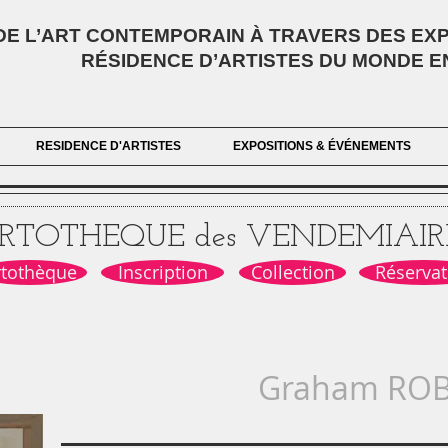
E L’ART CONTEMPORAIN À TRAVERS DES EXPO
RÉSIDENCE D’ARTISTES DU MONDE E
RESIDENCE D'ARTISTES
EXPOSITIONS & ÉVÉNEMENTS
RTOTHEQUE des VENDEMIAIR
rtothèque
Inscription
Collection
Réservat
Graham ROB