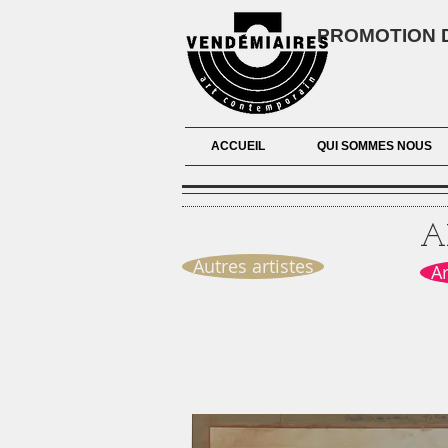
PROMOTION D
ACCUEIL
QUI SOMMES NOUS
A
Autres artistes
A