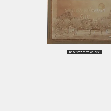
Réservez cette oeuvre