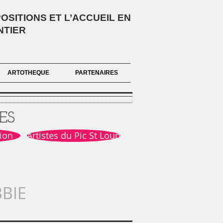
SITIONS ET L’ACCUEIL EN
NTIER
ARTOTHEQUE
PARTENAIRES
ES
ion
Artistes du Pic St Loup
BIE