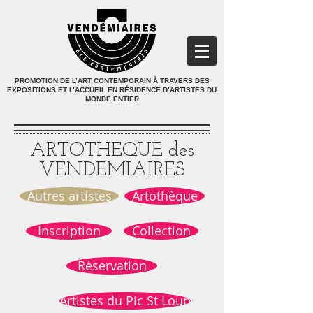
PROMOTION DE L’ART CONTEMPORAIN À TRAVERS DES
EXPOSITIONS ET L’ACCUEIL EN RÉSIDENCE D’ARTISTES DU
MONDE ENTIER
ARTOTHEQUE des
VENDEMIAIRES
Autres artistes
Artothèque
Inscription
Collection
Réservation
Artistes du Pic St Loup